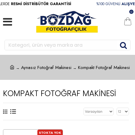
ERDE
RESMİ DİSTRİBÜTÖR GARANTİSİ
%100 GÜVENLİ
ALIŞVER
0
Aynasız Fotoğraf Makinesi
Kompakt Fotoğraf Makinesi
KOMPAKT FOTOĞRAF MAKINESI
STOKTA YOK