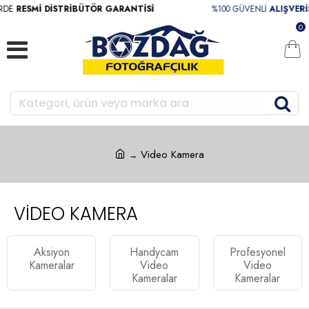
RDE
RESMİ DİSTRİBÜTÖR GARANTİSİ
%100 GÜVENLİ
ALIŞVERİ
0
Video Kamera
VIDEO KAMERA
Aksiyon
Handycam
Profesyonel
Kameralar
Video
Video
Kameralar
Kameralar