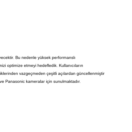
ecektir. Bu nedenle yüksek performansl
ı
izi optimize etmeyi hedefledik. Kullanıcıların
iklerinden vazgeçmeden çeşitli açılardan güncellenmiştir
ve Panasonic kameralar için sunulmaktadır.