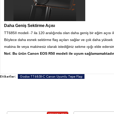
Daha Geniş Sektirme Açısı
TT685II modeli -7 ila 120 aralığında olan daha geniş bir eğim açısı 
Böylece daha esnek sektirme flaş açıları sağlar ve çok daha yüksek
makina ile veya makinesiz olarak istediğiniz sekme ışığı elde edersin
Not: Bu ürün Canon EOS R50 modeli ile uyum sağlamamaktadır
Etiketler:
Godox TT685II-C Canon Uyumlu Tepe Flaşı