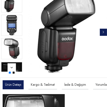
Ürün Detayı
Kargo & Teslimat
İade & Değişim
Yorumla