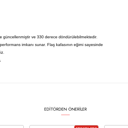
ile güncellenmiştir ve 330 derece döndürülebilmektedir.
 performans imkanı sunar. Flaş kafasının eğimi sayesinde
iz.
.
EDITÖRDEN ÖNERILER