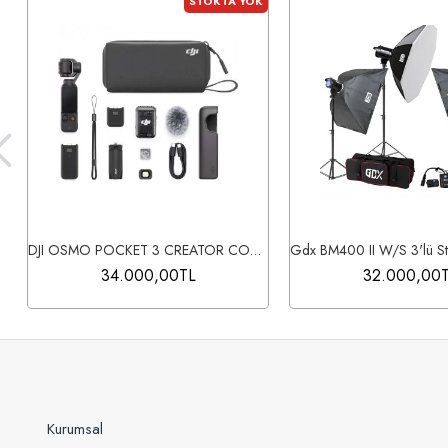
STOKTA YOK
DJI OSMO POCKET 3 CREATOR COMBO
34.000,00TL
32.000,00
Kurumsal