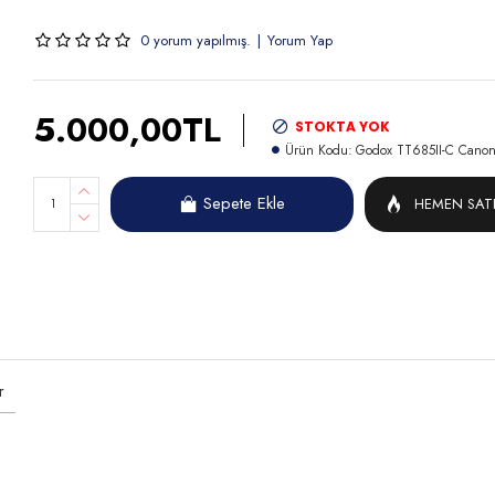
0 yorum yapılmış.
|
Yorum Yap
5.000,00TL
STOKTA YOK
Ürün Kodu:
Godox TT685II-C Canon
Sepete Ekle
HEMEN SAT
r