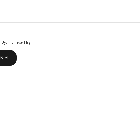
 Uyumlu Tepe Flaşı
IN AL