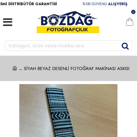
Mİ DİSTRİBÜTÖR GARANTİSİ
%100 GÜVENLİ
ALIŞVERİŞ
0
SİYAH BEYAZ DESENLİ FOTOĞRAF MAKİNASI ASKISI