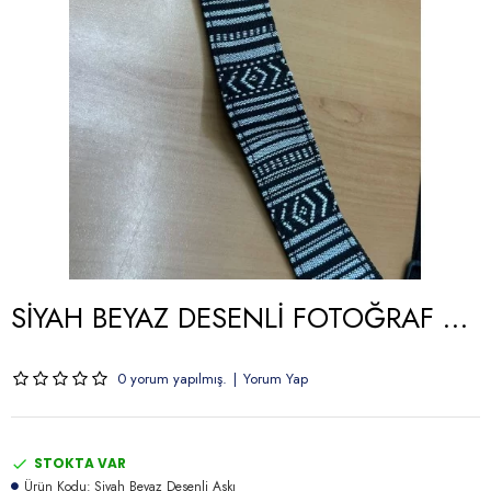
SİYAH BEYAZ DESENLİ FOTOĞRAF MAKİNASI ASKISI
0 yorum yapılmış.
|
Yorum Yap
STOKTA VAR
Ürün Kodu:
Siyah Beyaz Desenli Askı