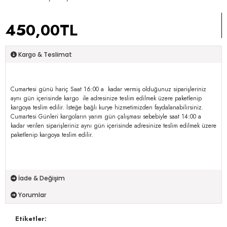
450,00TL
Kargo & Teslimat
Cumartesi günü hariç Saat 16:00 a kadar vermiş olduğunuz siparişleriniz
aynı gün içerisinde kargo ile adresinize teslim edilmek üzere paketlenip
kargoya teslim edilir. İsteğe bağlı kurye hizmetimizden faydalanabilirsiniz.
Cumartesi Günleri kargoların yarım gün çalışması sebebiyle saat 14:00 a
kadar verilen siparişleriniz aynı gün içerisinde adresinize teslim edilmek üzere
paketlenip kargoya teslim edilir.
İade & Değişim
Yorumlar
Etiketler: