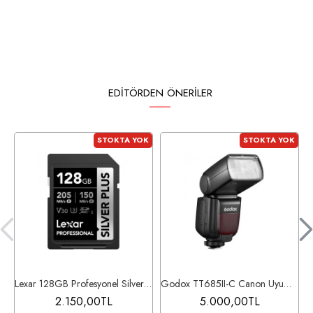
EDITÖRDEN ÖNERILER
STOKTA YOK
STOKTA YOK
Lexar 128GB Profesyonel Silver Plus UHS-I SD Hafıza Kartı
Godox TT685II-C Canon Uyumlu Tepe Flaşı
2.150,00TL
5.000,00TL