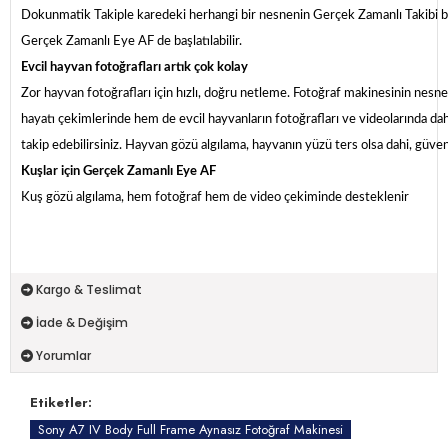
Dokunmatik Takiple karedeki herhangi bir nesnenin Gerçek Zamanlı Takibi başl
Gerçek Zamanlı Eye AF de başlatılabilir.
Evcil hayvan fotoğrafları artık çok kolay
Zor hayvan fotoğrafları için hızlı, doğru netleme. Fotoğraf makinesinin nesn
hayatı çekimlerinde hem de evcil hayvanların fotoğrafları ve videolarında daha
takip edebilirsiniz. Hayvan gözü algılama, hayvanın yüzü ters olsa dahi, güveni
Kuşlar için Gerçek Zamanlı Eye AF
Kuş gözü algılama, hem fotoğraf hem de video çekiminde desteklenir
Kargo & Teslimat
İade & Değişim
Yorumlar
Etiketler:
Sony A7 IV Body Full Frame Aynasız Fotoğraf Makinesi