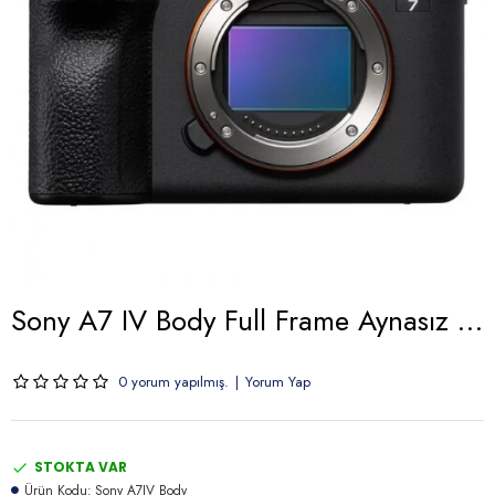
Sony A7 IV Body Full Frame Aynasız Fotoğraf Makinesi
0 yorum yapılmış.
|
Yorum Yap
STOKTA VAR
Ürün Kodu:
Sony A7IV Body