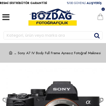
SMİ DİSTRİBÜTÖR GARANTİSİ
%100 GÜVENLİ
ALIŞVERİŞ
0
Sony A7 IV Body Full Frame Aynasız Fotoğraf Makinesi