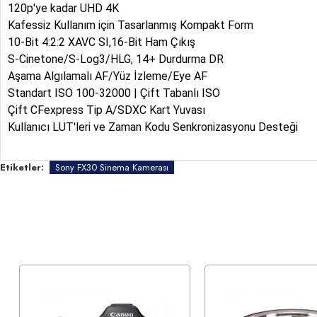
120p'ye kadar UHD 4K
Kafessiz Kullanım için Tasarlanmış Kompakt Form
10-Bit 4:2:2 XAVC SI,16-Bit Ham Çıkış
S-Cinetone/S-Log3/HLG, 14+ Durdurma DR
Aşama Algılamalı AF/Yüz İzleme/Eye AF
Standart ISO 100-32000 | Çift Tabanlı ISO
Çift CFexpress Tip A/SDXC Kart Yuvası
Kullanıcı LUT'leri ve Zaman Kodu Senkronizasyonu Desteği
Etiketler:
Sony FX30 Sinema Kamerası