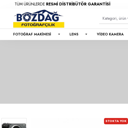
TÜM ÜRÜNLERDE
RESMİ DİSTRİBÜTÖR GARANTİSİ
%1
FOTOĞRAF MAKINESI
LENS
VIDEO KAMERA
STOKTA YOK