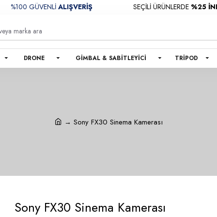
00 GÜVENLİ
ALIŞVERİŞ
SEÇİLİ ÜRÜNLERDE
%25 İNDİRİM!
DRONE
GIMBAL & SABITLEYICI
TRIPOD
Sony FX30 Sinema Kamerası
Sony FX30 Sinema Kamerası