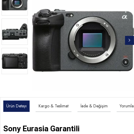
Ürün Detayı
Kargo & Teslimat
İade & Değişim
Yorumla
Sony Eurasia Garantili