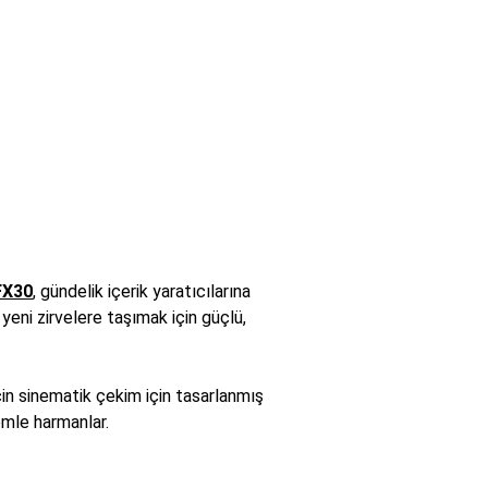
FX30
, gündelik içerik yaratıcılarına
yeni zirvelere taşımak için güçlü,
çin sinematik çekim için tasarlanmış
emle harmanlar.