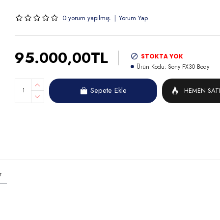
0 yorum yapılmış.
|
Yorum Yap
95.000,00TL
STOKTA YOK
Ürün Kodu:
Sony FX30 Body
Sepete Ekle
HEMEN SAT
r