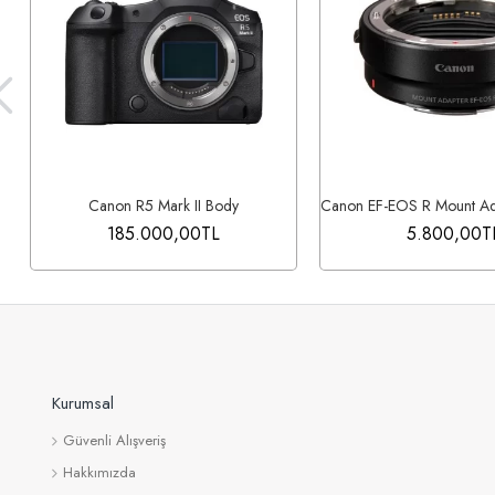
Canon R5 Mark II Body
185.000,00TL
5.800,00T
Kurumsal
Güvenli Alışveriş
Hakkımızda