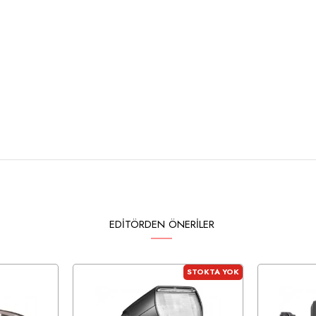
EDITÖRDEN ÖNERILER
STOKTA YOK